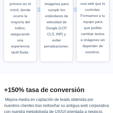
una web que tú
primero en el
imágenes para
controlas.
móvil, donde
cumplir los
Formamos a tu
ocurre la
estándares de
equipo para
mayoría del
velocidad de
que podáis
tráfico,
Google (LCP,
cambiar textos
asegurando
CLS, INP) y
e imágenes sin
una
evitar
depender de
experiencia
penalizaciones.
nosotros.
táctil fluida.
+150% tasa de conversión
Mejora media en captación de leads obtenida por
nuestros clientes tras rediseñar su antigua web corporativa
con nuestra metodología de UX/UI orientada a negocio.