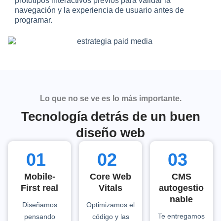
prototipos interactivos previos para validar la
navegación y la experiencia de usuario antes de
programar.
Lo que no se ve es lo más importante.
Tecnología detrás de un buen
diseño web
01
02
03
Mobile-
Core Web
CMS
First real
Vitals
autogestio
nable
Diseñamos
Optimizamos el
Te entregamos
pensando
código y las