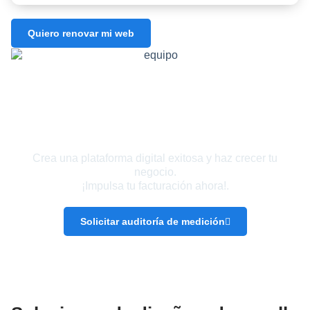
Quiero renovar mi web
¡Haz que tu marca sea visible!
Crea una plataforma digital exitosa y haz crecer tu
negocio.
¡Impulsa tu facturación ahora!.
Solicitar auditoría de medición