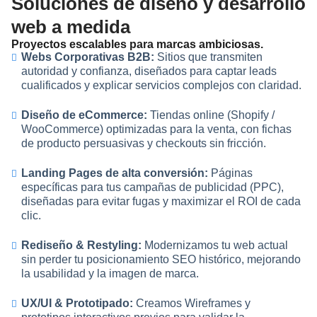
Soluciones de diseño y desarrollo
web a medida
Proyectos escalables para marcas ambiciosas.
Webs Corporativas B2B:
Sitios que transmiten
autoridad y confianza, diseñados para captar leads
cualificados y explicar servicios complejos con claridad.
Diseño de eCommerce:
Tiendas online (Shopify /
WooCommerce) optimizadas para la venta, con fichas
de producto persuasivas y checkouts sin fricción.
Landing Pages de alta conversión:
Páginas
específicas para tus campañas de publicidad (PPC),
diseñadas para evitar fugas y maximizar el ROI de cada
clic.
Rediseño & Restyling:
Modernizamos tu web actual
sin perder tu posicionamiento SEO histórico, mejorando
la usabilidad y la imagen de marca.
UX/UI & Prototipado:
Creamos Wireframes y