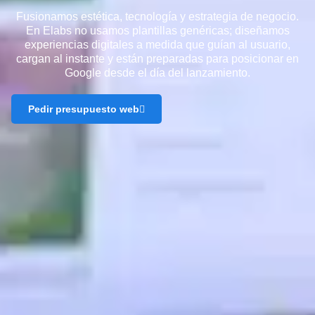
Fusionamos estética, tecnología y estrategia de negocio.
En Elabs no usamos plantillas genéricas; diseñamos
experiencias digitales a medida que guían al usuario,
cargan al instante y están preparadas para posicionar en
Google desde el día del lanzamiento.
Pedir presupuesto web