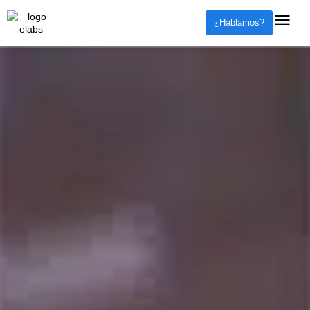
¿Hablamos?