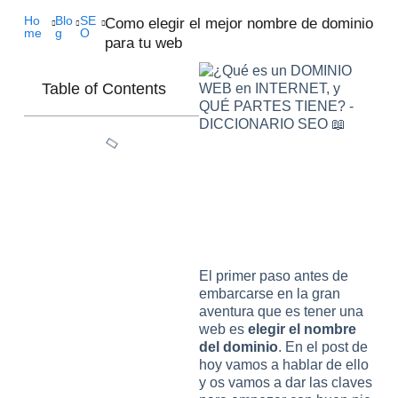
Ho
Blo
SE
Como elegir el mejor nombre de dominio
me
g
O
para tu web
Table of Contents
El primer paso antes de
embarcarse en la gran
aventura que es tener una
web es
elegir el nombre
del dominio
. En el post de
hoy vamos a hablar de ello
y os vamos a dar las claves