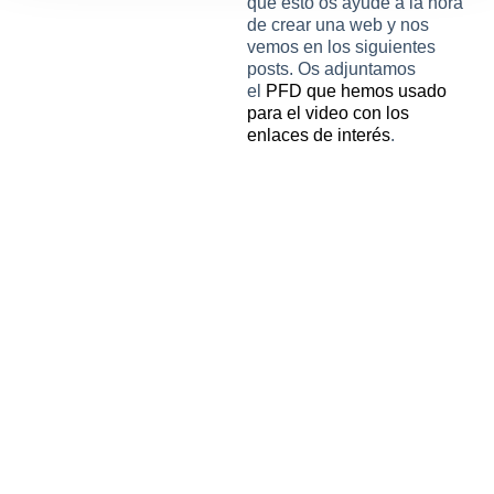
que esto os ayude a la hora
de crear una web y nos
vemos en los siguientes
posts. Os adjuntamos
el
PFD que hemos usado
para el video con los
enlaces de interés
.