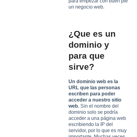
para empezar con buen pie
un negocio web.
¿Que es un
dominio y
para que
sirve?
Un dominio web es la
URL que las personas
escriben para poder
acceder a nuestro sitio
web.
Sin el nombre del
dominio solo se podría
acceder a una página web
escribiendo la IP del
servidor, por lo que es muy
importante. Muchas veces