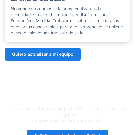
No vendemos cursos enlatados. Analizamos las
necesidades reales de tu plantilla y diseñamos una
Formación a Medida. Trabajamos sobre tus cuentas, tus
datos y tus casos reales, para que lo aprendido se aplique
desde el minuto uno tras salir del aula.
Quiero actualizar a mi equipo
¡Haz que tu marca sea visible!
Crea una plataforma digital exitosa y haz crecer tu
negocio.
¡Impulsa tu facturación ahora!.