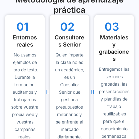
práctica
01
02
03
Entornos
Consultore
Materiales
reales
s Senior
y
grabacione
No usamos
Quien imparte
s
ejemplos de
la clase no es
Entregamos las
libro de texto.
un académico,
sesiones
Durante la
es un
grabadas, las
formación,
Consultor
presentaciones
auditamos y
Senior que
y plantillas de
trabajamos
gestiona
trabajo
sobre vuestra
presupuestos
reutilizables
propia web y
millonarios y
para que el
vuestras
se enfrenta al
conocimiento
campañas
mercado
permanezca
reales.
diariamente.