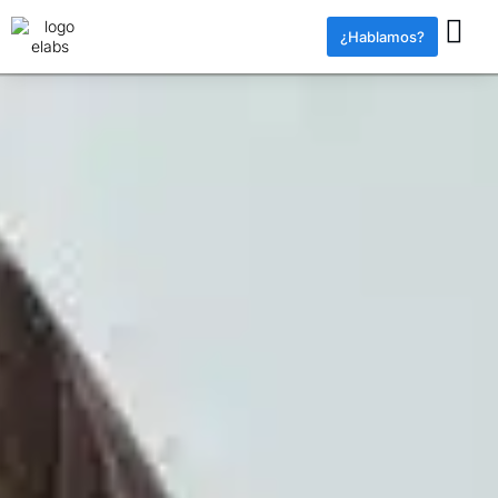
¿Hablamos?