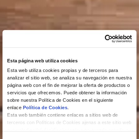
Esta página web utiliza cookies
Esta web utiliza cookies propias y de terceros para
analizar el sitio web, se analiza su navegación en nuestra
página web con el fin de mejorar la oferta de productos o
servicios que ofrecemos. Puede obtener la información
sobre nuestra Política de Cookies en el siguiente
enlace
Política de Cookies
.
Esta web también contiene enlaces a sitios web de
terceros con Políticas de Cookies ajenas a este sitio web
que usted podrá decidir si acepta o no cuando acceda a
ellos.