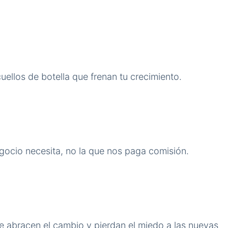
ellos de botella que frenan tu crecimiento.
ocio necesita, no la que nos paga comisión.
e abracen el cambio y pierdan el miedo a las nuevas