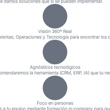
. Te damos soluciones que sí se pueden implementar.
Visión 360º Real
entas, Operaciones y Tecnología para encontrar los cu
Agnósticos tecnológicos
mendaremos la herramienta (CRM, ERP, IA) que tu neg
Foco en personas
os a tu equipo mediante formación in-company para qu