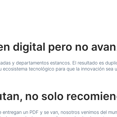
en digital pero no ava
s y departamentos estancos. El resultado es duplici
u ecosistema tecnológico para que la innovación sea un
utan, no solo recomie
te entregan un PDF y se van, nosotros venimos del mun