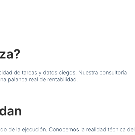
nza?
dad de tareas y datos ciegos. Nuestra consultoría
a palanca real de rentabilidad.
ndan
do de la ejecución. Conocemos la realidad técnica del