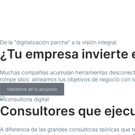
De la "digitalización parche" a la visión integral.
¿Tu empresa invierte 
Muchas compañías acumulan herramientas desconectada
rompe silos: alineamos tus objetivos de negocio con t
Hablemos de tu proyecto
Consultores que ejec
A diferencia de las grandes consultoras teóricas que 