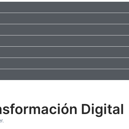
nsformación Digital
r.