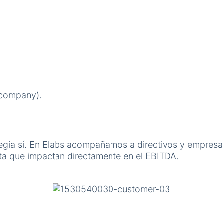
-company).
tegia sí. En Elabs acompañamos a directivos y empresas
ta que impactan directamente en el EBITDA.