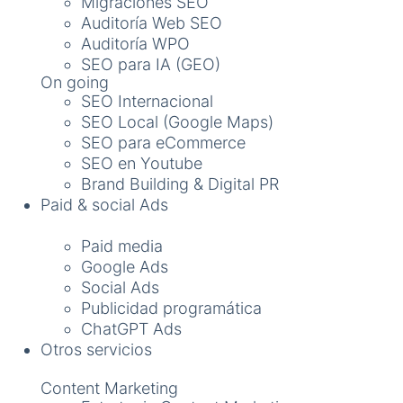
Migraciones SEO
Auditoría Web SEO
Auditoría WPO
SEO para IA (GEO)
On going
SEO Internacional
SEO Local (Google Maps)
SEO para eCommerce
SEO en Youtube
Brand Building & Digital PR
Paid & social Ads
Paid media
Google Ads
Social Ads
Publicidad programática
ChatGPT Ads
Otros servicios
Content Marketing