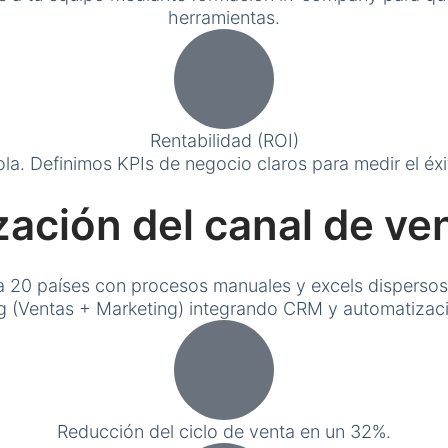
herramientas.
Rentabilidad (ROI)
a. Definimos KPIs de negocio claros para medir el éx
ización del canal de ve
a 20 países con procesos manuales y excels dispersos. 
ng (Ventas + Marketing) integrando CRM y automatizac
Reducción del ciclo de venta en un 32%.