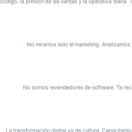
código, la presión de las ventas y la operativa diaria
No miramos solo el marketing. Analizamos V
No somos revendedores de software. Te reco
La transformación digital va de cultura. Capacitam