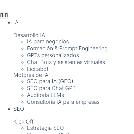
IA
Desarrollo IA
IA para negocios
Formación & Prompt Engineering
GPTs personalizados
Chat Bots y asistentes virtuales
Licitabot
Motores de IA
SEO para IA (GEO)
SEO para Chat GPT
Auditoría LLMs
Consultoría IA para empresas
SEO
Kick Off
Estrategia SEO