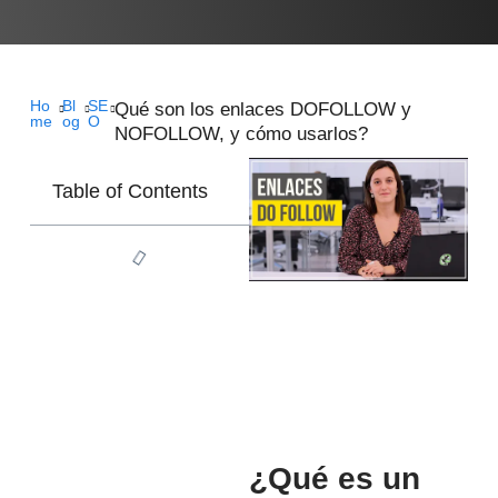
Ho
Bl
SE
Qué son los enlaces DOFOLLOW y
me
og
O
NOFOLLOW, y cómo usarlos?
Table of Contents
¿Qué es un