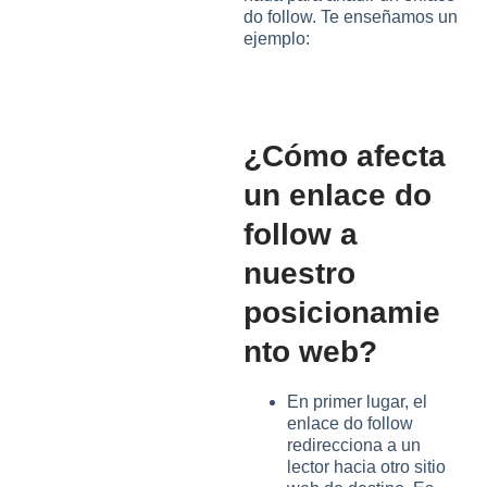
do follow. Te enseñamos un
ejemplo:
¿Cómo afecta
un enlace do
follow a
nuestro
posicionamie
nto web?
En primer lugar, el
enlace do follow
redirecciona a un
lector hacia otro sitio