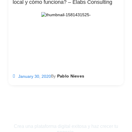
local y cómo funciona? – Elabs Consulting
By
Pablo Nieves
January 30, 2020
¡Haz que tu marca sea visible!
Crea una plataforma digital exitosa y haz crecer tu