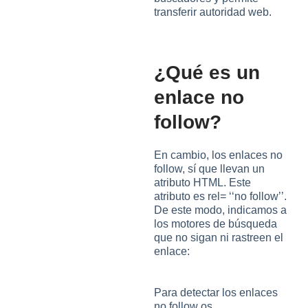
transferir autoridad web.
¿Qué es un
enlace no
follow?
En cambio, los enlaces no
follow, sí que llevan un
atributo HTML. Este
atributo es rel= ‘‘no follow’’.
De este modo, indicamos a
los motores de búsqueda
que no sigan ni rastreen el
enlace:
Para detectar los enlaces
no follow os