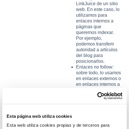
LinkJuice de un sitio
web. En este caso, lo
utilizamos para
enlaces internos a
páginas que
queremos indexar.
Por ejemplo,
podemos transferir
autoridad a artículos
del blog para
posicionarlos.
Enlaces no follow:
sobre todo, lo usamos
en enlaces externos o
en enlaces internos a
páginas que no
queremos indexar,
como es la página de
Aviso Legal, Sign Up
o Login.
Esta página web utiliza cookies
Esta web utiliza cookies propias y de terceros para
Esperamos que te haya