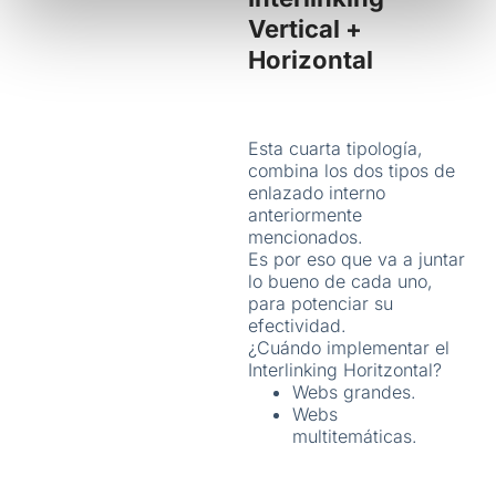
t
Vertical +
o
Horizontal
Esta cuarta tipología,
combina los dos tipos de
enlazado interno
anteriormente
mencionados.
Es por eso que va a juntar
lo bueno de cada uno,
para potenciar su
efectividad.
¿Cuándo implementar el
Interlinking Horitzontal?
Webs grandes.
Webs
multitemáticas.