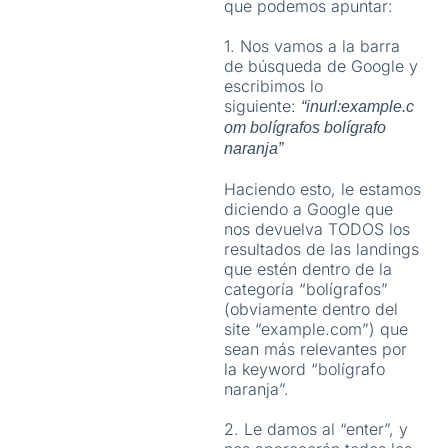
que podemos apuntar:
1. Nos vamos a la barra
de búsqueda de Google y
escribimos lo
siguiente:
“inurl:example.c
om bolígrafos bolígrafo
naranja”
Haciendo esto, le estamos
diciendo a Google que
nos devuelva TODOS los
resultados de las landings
que estén dentro de la
categoría “bolígrafos”
(obviamente dentro del
site “example.com”) que
sean más relevantes por
la keyword “bolígrafo
naranja”.
2. Le damos al “enter”, y