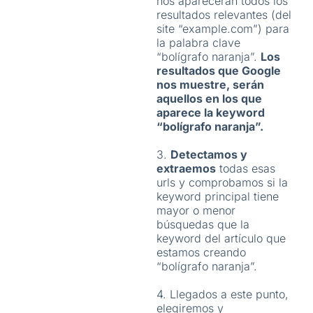
nos aparecerán todos los
resultados relevantes (del
site “example.com”) para
la palabra clave
“bolígrafo naranja”.
Los
resultados que Google
nos muestre, serán
aquellos en los que
aparece la keyword
“bolígrafo naranja”.
3.
Detectamos y
extraemos
todas esas
urls y comprobamos si la
keyword principal tiene
mayor o menor
búsquedas que la
keyword del artículo que
estamos creando
“bolígrafo naranja”.
4. Llegados a este punto,
elegiremos y