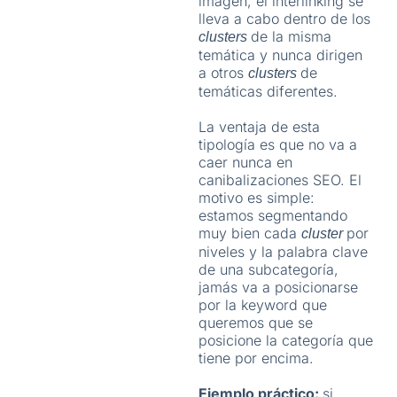
imagen, el interlinking se
lleva a cabo dentro de los
de la misma
clusters
temática y nunca dirigen
a otros
de
clusters
temáticas diferentes.
La ventaja de esta
tipología es que no va a
caer nunca en
canibalizaciones SEO. El
motivo es simple:
estamos segmentando
muy bien cada
por
cluster
niveles y la palabra clave
de una subcategoría,
jamás va a posicionarse
por la keyword que
queremos que se
posicione la categoría que
tiene por encima.
Ejemplo práctico:
si