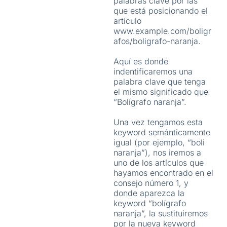
palabras clave por las
que está posicionando el
artículo
www.example.com/boligr
afos/boligrafo-naranja.
Aquí es donde
indentificaremos una
palabra clave que tenga
el mismo significado que
“Bolígrafo naranja”.
Una vez tengamos esta
keyword semánticamente
igual (por ejemplo, “boli
naranja”), nos iremos a
uno de los artículos que
hayamos encontrado en el
consejo número 1, y
donde aparezca la
keyword “bolígrafo
naranja”, la sustituiremos
por la nueva keyword